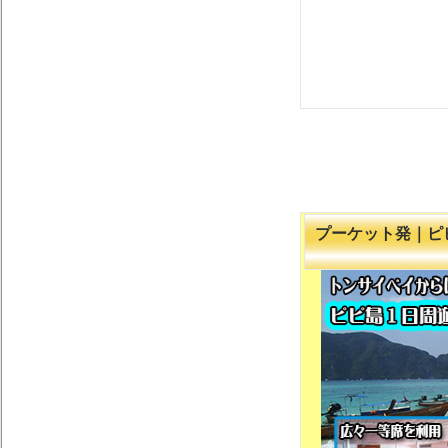
プーケット発｜ピ