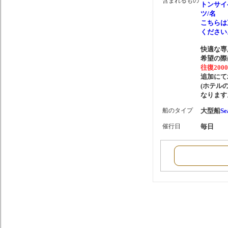
含まれるもの
トンサイ
ツ/名
こちらは
ください
快適な専
希望の際
往復200
追加にて
(ホテル
なります
船のタイプ
大型船
Se
催行日
毎日