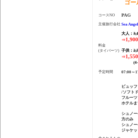
ゴー
PAG
コースNO
主催旅行会社
Sea Angel
大人：
3,
1,900
⇒
料金
子供：
2,
(タイバーツ)
1,550
⇒
(4-1
予定時間
07:00～1
ビュッフ
/ソフト
フルーツ
ホテルま
シュノー
方のみ
シュノー
ジャケッ