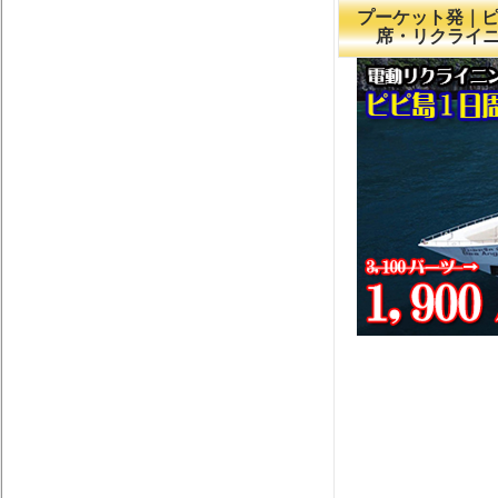
プーケット発｜ピ
席・リクライ