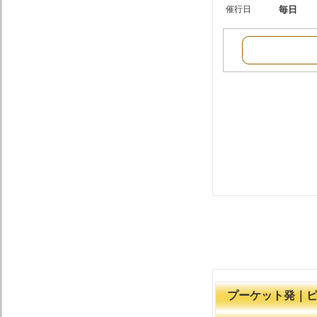
催行日
毎日
プーケット発｜ピ