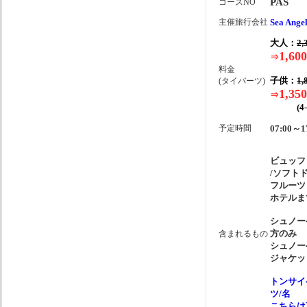
PAS
コースNO
主催旅行会社
Sea Angel
大人：
2,
1,600
⇒
料金
子供：
1,
(タイバーツ)
1,350
⇒
(4-1
予定時間
07:00～1
ビュッフ
/ソフト
フルーツ
ホテルま
シュノー
方のみ
含まれるもの
シュノー
ジャケッ
トンサイ
ツ/名
こちらは