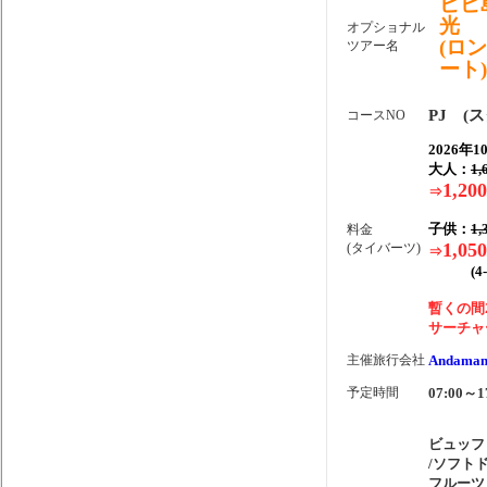
ピピ
光
オプショナル
(ロ
ツアー名
ート)
PJ (
コースNO
2026年
大人：
1,
1,200
⇒
子供：
1,
料金
1,050
(タイバーツ)
⇒
(4-1
暫くの間
サーチャ
主催旅行会社
Andaman
予定時間
07:00～1
ビュッフ
/ソフト
フルーツ