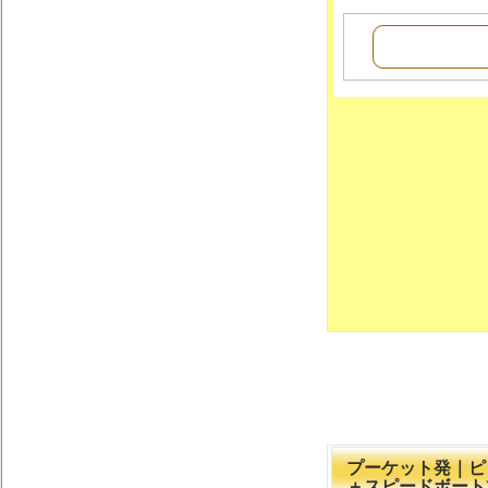
プーケット発｜ピ
＋スピードボート