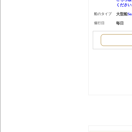
ください
船のタイプ
大型船
Se
催行日
毎日