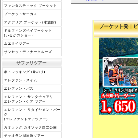
ファンタスティック プーケット
プーケットサーカス
アクアリア プーケット(水族館)
プーケット発｜ピ
ドルフィンズベイプーケット
(いるかのショー)
ムエタイツアー
サンセットディナークルーズ
サファリツアー
象トレッキング (象のり)
エレファントスイム
エレファントバス
エレファント サンクチュアリ
エレファントケア ツアー
エレファント リタイヤメントパー
ク
(エレファントケアツアー)
カオラック,カオソック国立公園
チャオラン湖周遊ツアー