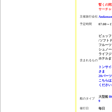
暫くの間
サーチャ
主催旅行会社
Andaman
予定時間
07:00～1
ビュッフ
/ソフト
フルーツ
シュノー
ライフジ
ホテルま
含まれるもの
トンサイ
さま
20バー
こちらは
ください
大型船
R
船のタイプ
9
催行日
毎日