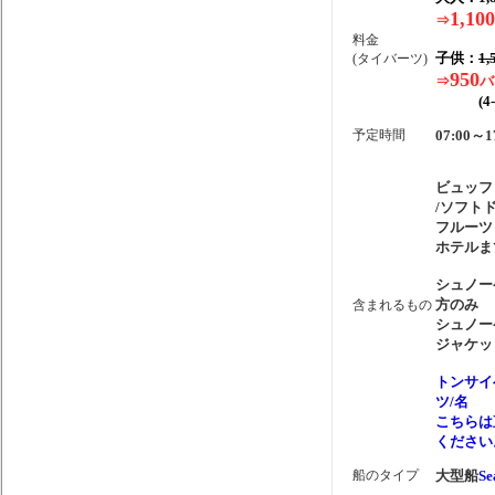
1,100
⇒
料金
子供：
1,
(タイバーツ)
950
⇒
バ
(4-1
予定時間
07:00～1
ビュッフ
/ソフト
フルーツ
ホテルま
シュノー
方のみ
含まれるもの
シュノー
ジャケッ
トンサイ
ツ/名
こちらは
ください
船のタイプ
大型船
Se