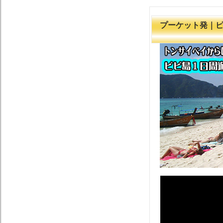
プーケット発｜ピ