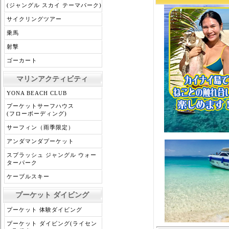
(ジャングル スカイ テーマパーク)
サイクリングツアー
乗馬
射撃
ゴーカート
マリンアクティビティ
YONA BEACH CLUB
プーケットサーフハウス
(フローボーディング)
サーフィン（雨季限定）
アンダマンダプーケット
スプラッシュ ジャングル ウォー
ターパーク
ケーブルスキー
プーケット ダイビング
プーケット 体験ダイビング
プーケット ダイビング(ライセン