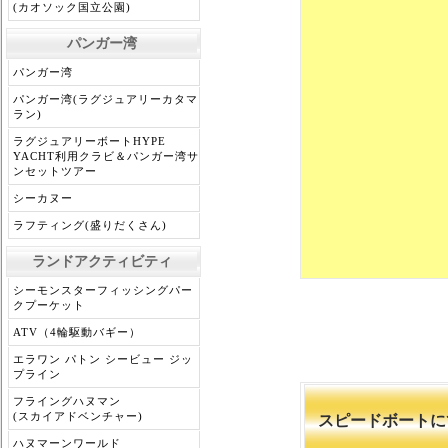
(カオソック国立公園)
パンガー湾
パンガー湾
パンガー湾(ラグジュアリーカタマ
ラン)
ラグジュアリーボートHYPE
YACHT利用クラビ＆パンガー湾サ
ンセットツアー
シーカヌー
ラフティング(盛りだくさん)
ランドアクティビティ
シーモンスターフィッシングパー
クプーケット
ATV（4輪駆動バギー）
エラワン パトン シービュー ジッ
プライン
フライングハヌマン
(スカイアドベンチャー)
スピードボートに
ハヌマーンワールド