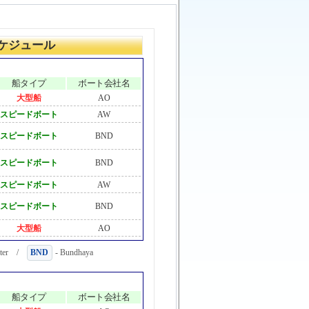
スケジュール
船タイプ
ボート会社名
大型船
AO
スピードボート
AW
スピードボート
BND
スピードボート
BND
スピードボート
AW
スピードボート
BND
大型船
AO
aster /
BND
- Bundhaya
船タイプ
ボート会社名