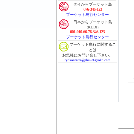
タイからプーケット島
076-346-123
プーケット島行センター
日本からプーケット島
(KDDI)
001-010-66-76-346-123
プーケット島行センター
プーケット島行に関するこ
とは
お気軽にお問い合せ下さい。
ryokocenter@phuket-ryoko.com