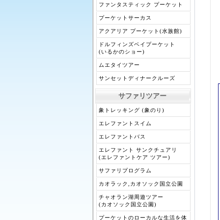
ファンタスティック プーケット
プーケットサーカス
アクアリア プーケット(水族館)
ドルフィンズベイプーケット
(いるかのショー)
ムエタイツアー
サンセットディナークルーズ
サファリツアー
象トレッキング (象のり)
エレファントスイム
エレファントバス
エレファント サンクチュアリ
(エレファントケア ツアー)
サファリプログラム
カオラック,カオソック国立公園
チャオラン湖周遊ツアー
(カオソック国立公園)
プーケットのローカルな生活を体