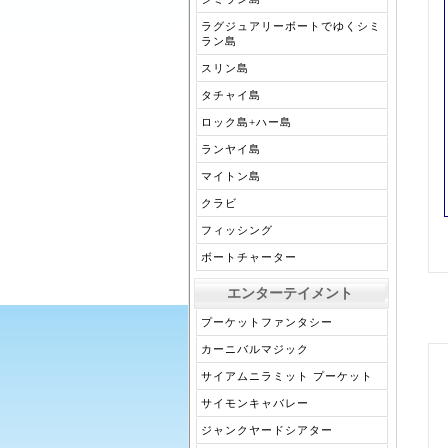
ラグジュアリーボートでゆくシミ
ラン島
スリン島
タチャイ島
ロック島+ハー島
ランヤイ島
マイトン島
クラビ
フィッシング
ボートチャーター
エンターテイメント
プーケットファンタシー
カーニバルマジック
サイアムニラミット プーケット
サイモンキャバレー
ジャンクヤードシアター