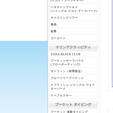
(スカイアドベンチャー)
ハヌマーンワールド
(ジャングル スカイ テーマパーク)
サイクリングツアー
乗馬
射撃
ゴーカート
マリンアクティビティ
YONA BEACH CLUB
プーケットサーフハウス
(フローボーディング)
サーフィン（雨季限定）
ブルーツリープーケット
スプラッシュ ジャングル ウォー
ターパーク
ケーブルスキー
プーケット ダイビング
プーケット 体験ダイビング