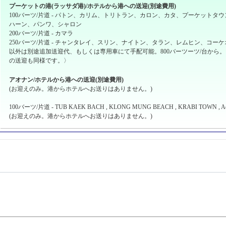
プーケットの港(ラッサダ港)/ホテルから港への送迎(別途費用)
100バーツ/片道 - パトン、カリム、トリトラン、カロン、カタ、プーケットタ
ハーン、パンワ、シャロン
200バーツ/片道 - カマラ
250バーツ/片道 - チャンタレイ、スリン、ナイトン、タラン、レムヒン、コーケ
以外は別途追加送迎代、もしくは専用車にて手配可能。800バーツーツ/台から
の送迎も同様です。〉
アオナン/ホテルから港への送迎(別途費用)
(お迎えのみ。港からホテルへお送りはありません。)
100バーツ/片道 - TUB KAEK BACH , KLONG MUNG BEACH , KRABI TOWN , 
(お迎えのみ。港からホテルへお送りはありません。)