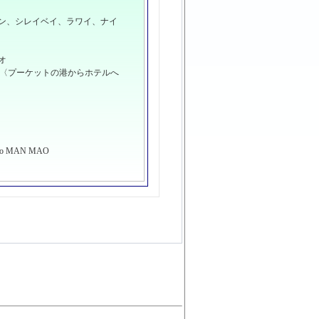
ウン、シレイベイ、ラワイ、ナイ
オ
。〈プーケットの港からホテルへ
Ao MAN MAO