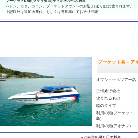
プーケットの港(ラッサダ港)からホテルへの送迎
パトン、カタ、カロン、プーケットタウンへのお迎え(送り)はに含まれます。(一
上記以外は追加送迎代、もしくは専用車にてお送り可能
プーケット島 - 
オプショナルツアー名
主催旅行会社
含まれるもの
船のタイプ
利用の港(プーケット
島)
利用の港(アオナン)
～2026年05月31日の料金