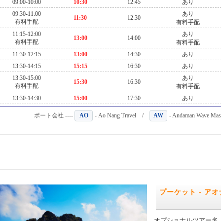
09:00-10:00
10:30
12:45
あり
09:30-11:00
あり
11:30
12:30
有料手配
有料手配
11:15-12:00
あり
13:00
14:00
有料手配
有料手配
11:30-12:15
13:00
14:30
あり
13:30-14:15
15:15
16:30
あり
13:30-15:00
あり
15:30
16:30
有料手配
有料手配
13:30-14:30
15:00
17:30
あり
ボート会社 ----
AO
- Ao Nang Travel /
AW
- Andaman Wave M
プーケット - ア
オプショナルツアー名